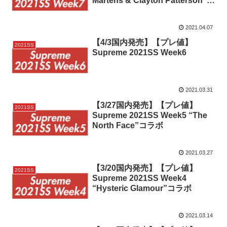
Martens & Clayton Patterson”コ
ラボ
2021.04.07
【4/3国内発売】【プレ値】
2021SS
Supreme 2021SS Week6
2021.03.31
【3/27国内発売】【プレ値】
2021SS
Supreme 2021SS Week5 “The
North Face”コラボ
2021.03.27
【3/20国内発売】【プレ値】
2021SS
Supreme 2021SS Week4
“Hysteric Glamour”コラボ
2021.03.14