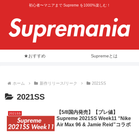
初心者〜マニアまで Supreme を1000%楽しむ！
★おすすめ
Supremeとは
ホーム
新作リリース/リーク
2021SS
2021SS
【5/8国内発売】【プレ値】
2021SS
Supreme 2021SS Week11 “Nike
Air Max 96 & Jamie Reid”コラボ