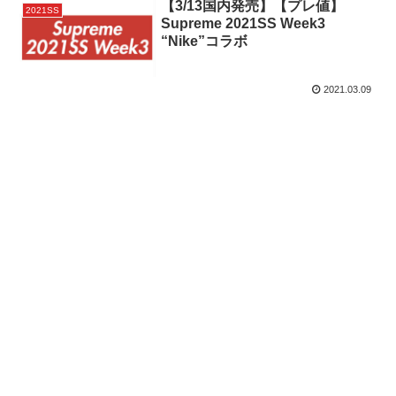
【3/13国内発売】【プレ値】
2021SS
Supreme 2021SS Week3
“Nike”コラボ
2021.03.09