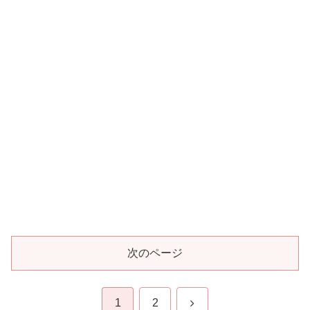
次のページ
次
1
2