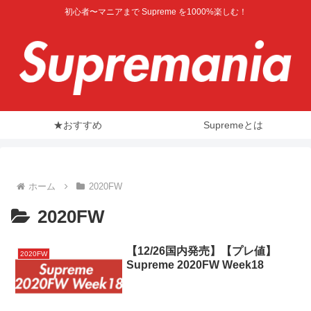
初心者〜マニアまで Supreme を1000%楽しむ！
★おすすめ
Supremeとは
ホーム
2020FW
2020FW
【12/26国内発売】【プレ値】
2020FW
Supreme 2020FW Week18