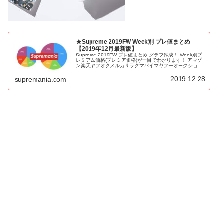
★Supreme 2019FW Week別 プレ値まとめ
【2019年12月最新版】
Supreme 2019FW プレ値まとめ グラフ作成！ Week別プ
レミアム価格(プレミア価格)が一目でわかります！ アマゾ
ン楽天ヤフオクメルカリラクマバイマヤフーオークション
Amazon Rakuten Yahoo auction Mercari Rakuma Buyma
で副業的に利益を稼ぐ儲けるせどり転売 無用
2019.12.28
supremania.com