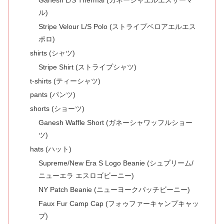
Ganesh L/S Thermal (ガネーシャエルエスサーマ
ル)
Stripe Velour L/S Polo (ストライプベロアエルエス
ポロ)
shirts (シャツ)
Stripe Shirt (ストライプシャツ)
t-shirts (ティーシャツ)
pants (パンツ)
shorts (ショーツ)
Ganesh Waffle Short (ガネーシャワッフルショー
ツ)
hats (ハット)
Supreme/New Era S Logo Beanie (シュプリーム/
ニューエラ エスロゴビーニー)
NY Patch Beanie (ニューヨークパッチビーニー)
Faux Fur Camp Cap (フォゥファーキャンプキャッ
プ)