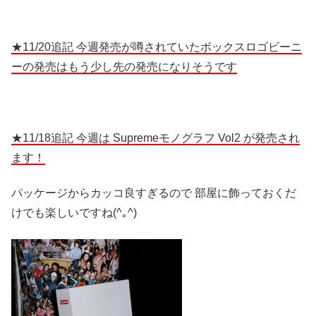
★11/20追記 今週発売が噂されていたボックスロゴビーニ
ーの発売はもう少し先の発売になりそうです
★11/18追記 今週は Supremeモノグラフ Vol2 が発売され
ます！
パッケージからカッコ良すぎるので 部屋に飾っておくだ
けでも楽しいですね(^｡^)