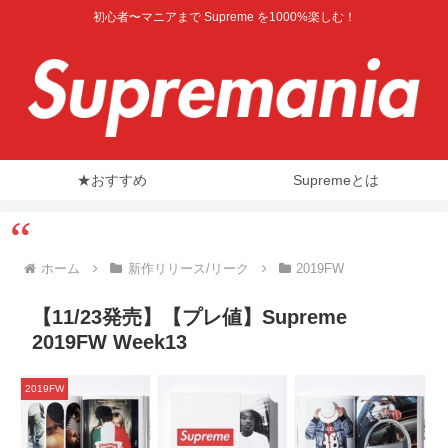
初心者〜マニアまで Supreme を1000%楽しむ！
★おすすめ
Supremeとは
ホーム
新作リリース/リーク
2019FW
【11/23発売】【プレ値】Supreme
2019FW Week13
2019FW