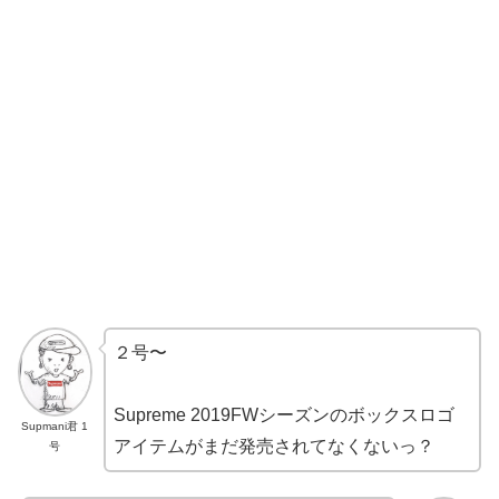
２号〜
Supreme 2019FWシーズンのボックスロゴ
Supmani君 1
アイテムがまだ発売されてなくないっ？
号