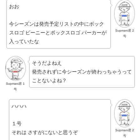
おお
今シーズンは発売予定リストの中にボック
Supmani君 2
スロゴ ビーニーとボックスロゴ パーカーが
号
入っていたな
そうだよねえ
発売されずに今シーズンが終わっちゃうって
ことないよね？
Supmani君 1
号
ハハハ
１号
Supmani君 2
それは さすがにないと思うぞ
号