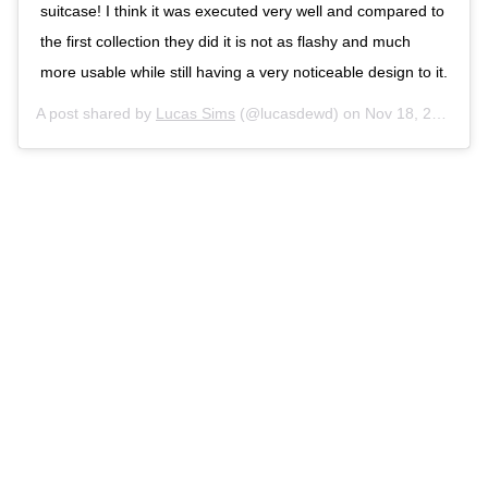
suitcase! I think it was executed very well and compared to
the first collection they did it is not as flashy and much
more usable while still having a very noticeable design to it.
A post shared by
Lucas Sims
(@lucasdewd) on
Nov 18, 2019 at 7:09pm PST