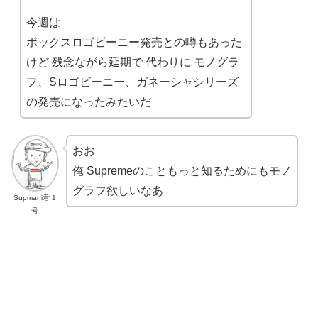
今週は
ボックスロゴビーニー発売との噂もあった
けど 残念ながら延期で 代わりに モノグラ
フ、Sロゴビーニー、ガネーシャシリーズ
の発売になったみたいだ
おお
俺 Supremeのこともっと知るためにもモノ
グラフ欲しいなあ
Supmani君 1
号