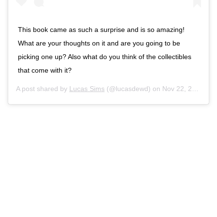
This book came as such a surprise and is so amazing!
What are your thoughts on it and are you going to be
picking one up? Also what do you think of the collectibles
that come with it?
A post shared by
Lucas Sims
(@lucasdewd) on
Nov 22, 2019 at 3:49pm PST