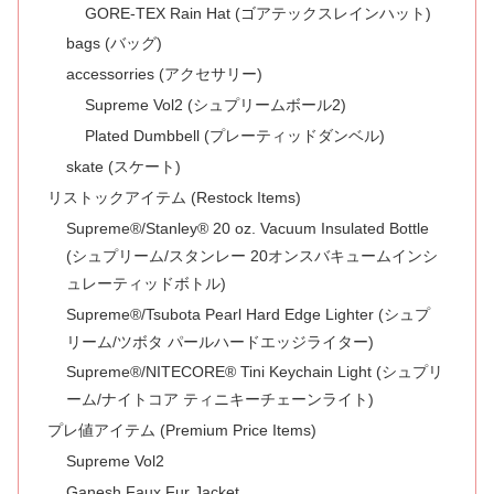
GORE-TEX Rain Hat (ゴアテックスレインハット)
bags (バッグ)
accessorries (アクセサリー)
Supreme Vol2 (シュプリームボール2)
Plated Dumbbell (プレーティッドダンベル)
skate (スケート)
リストックアイテム (Restock Items)
Supreme®/Stanley® 20 oz. Vacuum Insulated Bottle
(シュプリーム/スタンレー 20オンスバキュームインシ
ュレーティッドボトル)
Supreme®/Tsubota Pearl Hard Edge Lighter (シュプ
リーム/ツボタ パールハードエッジライター)
Supreme®/NITECORE® Tini Keychain Light (シュプリ
ーム/ナイトコア ティニキーチェーンライト)
プレ値アイテム (Premium Price Items)
Supreme Vol2
Ganesh Faux Fur Jacket