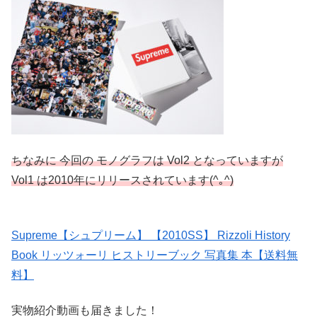
ちなみに 今回の モノグラフは Vol2 となっていますが
Vol1 は2010年にリリースされています(^｡^)
Supreme【シュプリーム】 【2010SS】 Rizzoli History
Book リッツォーリ ヒストリーブック 写真集 本【送料無
料】
実物紹介動画も届きました！