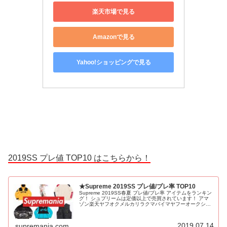
楽天市場で見る
Amazonで見る
Yahoo!ショッピングで見る
2019SS プレ値 TOP10 はこちらから！
★Supreme 2019SS プレ値/プレ率 TOP10
Supreme 2019SS春夏 プレ値/プレ率 アイテムをランキン
グ！ シュプリームは定価以上で売買されています！ アマ
ゾン楽天ヤフオクメルカリラクマバイマヤフーオークショ
ン Amazon Rakuten Yahoo auction Mercari Rakuma
Buymaで副業的に利益を稼ぐ儲けるせどり転売 無用
2019.07.14
supremania.com