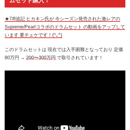
ムセット購入！
★7/8追記 ヒカキン氏が 今シーズン発売された激レアの
Supreme/Pearlコラボのドラムセット の動画をアップして
います 要チェケです！(^｡^)
このドラムセットは 現在では入手困難となっており 定価
80万円 →
200〜300万円
で取引されています！