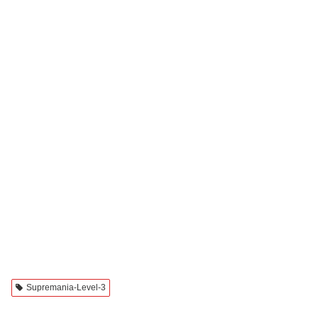
Supremania-Level-3