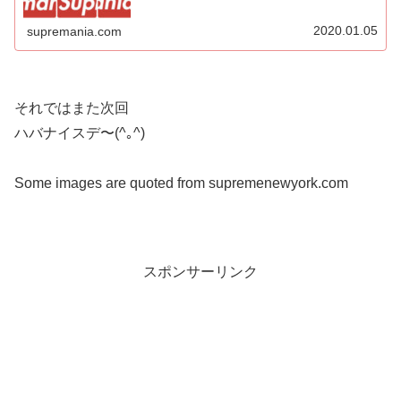
シュプリームファン初心者〜マニアまで エンジョイ
Supmani(シュプマニ)！
2020.01.05
supremania.com
それではまた次回
ハバナイスデ〜(^｡^)
Some images are quoted from supremenewyork.com
スポンサーリンク