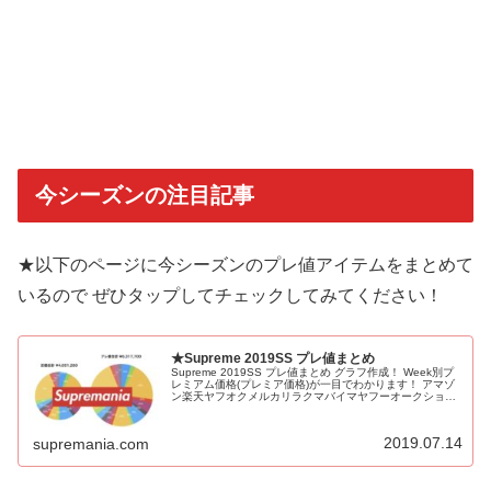
今シーズンの注目記事
★以下のページに今シーズンのプレ値アイテムをまとめて
いるので ぜひタップしてチェックしてみてください！
★Supreme 2019SS プレ値まとめ
Supreme 2019SS プレ値まとめ グラフ作成！ Week別プ
レミアム価格(プレミア価格)が一目でわかります！ アマゾ
ン楽天ヤフオクメルカリラクマバイマヤフーオークション
Amazon Rakuten Yahoo auction Mercari Rakuma Buyma
で副業的に利益を稼ぐ儲けるせどり転売 無用
2019.07.14
supremania.com