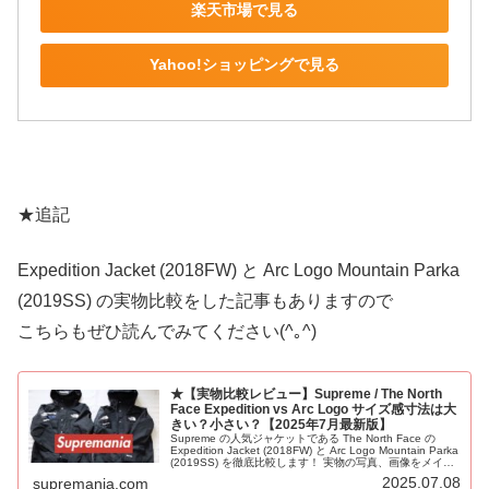
楽天市場で見る
Yahoo!ショッピングで見る
★追記
Expedition Jacket (2018FW) と Arc Logo Mountain Parka
(2019SS) の実物比較をした記事もありますので
こちらもぜひ読んでみてください(^｡^)
★【実物比較レビュー】Supreme / The North
Face Expedition vs Arc Logo サイズ感寸法は大
きい？小さい？【2025年7月最新版】
Supreme の人気ジャケットである The North Face の
Expedition Jacket (2018FW) と Arc Logo Mountain Parka
(2019SS) を徹底比較します！ 実物の写真、画像をメイン
にデザイン、詳細寸法、生地、ディテール、サイズ感、機
2025.07.08
supremania.com
能を見ていきます！