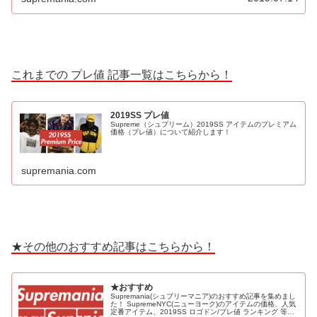
これまでの プレ値 記事一覧はこちらから！
2019SS プレ値
Supreme（シュプリーム）2019SS アイテムのプレミアム
価格（プレ値）について紹介します！
supremania.com
★その他のおすすめ記事はこちらから！
★おすすめ
Supremania(シュプリーマニア)のおすすめ記事を集めまし
た！ SupremeNYC(ニューヨーク)のアイテムの価格、人気
定番アイテム、2019SS ロゴドン/プレ値 ランキング 等！