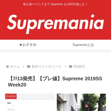
初心者〜マニアまで Supreme を1000%楽しむ！
★おすすめ
Supremeとは
ホーム
新作リリース/リーク
2019SS
【7/13発売】【プレ値】Supreme 2019SS
Week20
2019SS