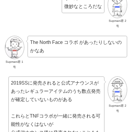
微妙なところだな
Supmani君 2
号
The North Face コラボ があったりしないの
かなあ
Supmani君 1
号
2019SSに発売されると公式アナウンスが
あったレギュラーアイテムのうち数点発売
が確定していないものがある
Supmani君 2
号
これらとTNFコラボが一緒に発売される可
能性がなくはないが