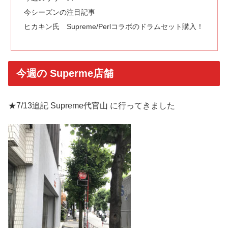
今シーズンの注目記事
ヒカキン氏 Supreme/Perlコラボのドラムセット購入！
今週の Superme店舗
★7/13追記 Supreme代官山 に行ってきました