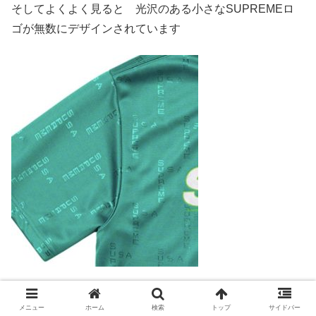
そしてよくよく見ると 光沢のある小さなSUPREMEロ
ゴが無数にデザインされています
キラキラしていてカッコ良さそうですね
メニュー
ホーム
検索
トップ
サイドバー