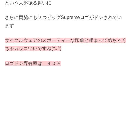
という大盤振る舞いに
さらに両脇にも２つビッグSupremeロゴがドンされてい
ます
サイクルウェアのスポーティーな印象と相まってめちゃく
ちゃカッコいいですね(^｡^)
ロゴドン専有率は ４０％