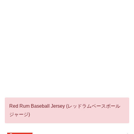
Red Rum Baseball Jersey (レッドラムベースボール
ジャージ)