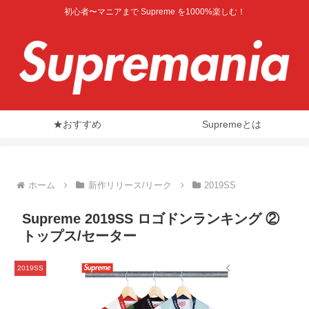
初心者〜マニアまで Supreme を1000%楽しむ！
★おすすめ
Supremeとは
ホーム
新作リリース/リーク
2019SS
Supreme 2019SS ロゴドンランキング ②
トップス/セーター
2019SS