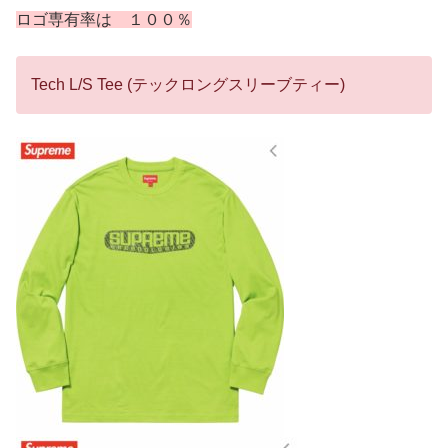
ロゴ専有率は １００％
Tech L/S Tee (テックロングスリーブティー)