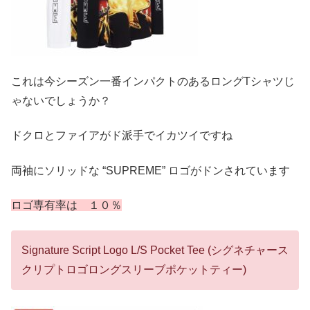
これは今シーズン一番インパクトのあるロングTシャツじ
ゃないでしょうか？
ドクロとファイアがド派手でイカツイですね
両袖にソリッドな “SUPREME” ロゴがドンされています
ロゴ専有率は １０％
Signature Script Logo L/S Pocket Tee (シグネチャース
クリプトロゴロングスリーブポケットティー)